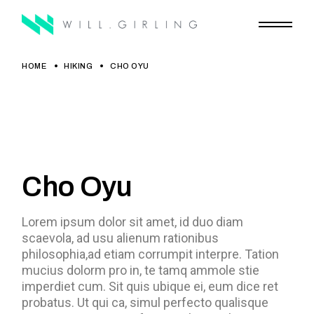
HOME
HIKING
CHO OYU
PREV
NEXT
Cho Oyu
Lorem ipsum dolor sit amet, id duo diam
scaevola, ad usu alienum rationibus
philosophia,ad etiam corrumpit interpre. Tation
mucius dolorm pro in, te tamq ammole stie
imperdiet cum. Sit quis ubique ei, eum dice ret
probatus. Ut qui ca, simul perfecto qualisque