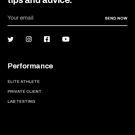
tips and advice.
SEND NOW
Performance
ELITE ATHLETE
PRIVATE CLIENT
LAB TESTING